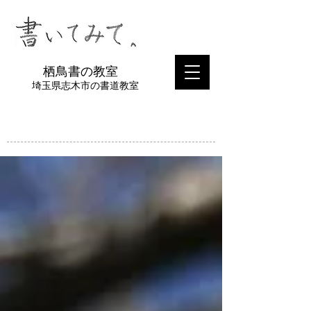
​栖鳥書の教室
埼玉県志木市の書道教室