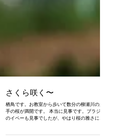
さくら咲く〜
栖鳥です。お教室から歩いて数分の柳瀬川の土
手の桜が満開です。 本当に見事です。ブラジル
のイペーも見事でしたが、やはり桜の雅さには
及ばないような気がします。週末まで持ってく