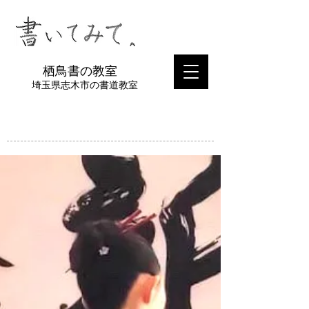
​栖鳥書の教室
埼玉県志木市の書道教室