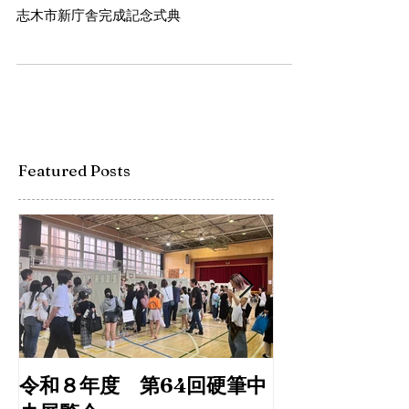
志木市新庁舎完成記念式
典 市民コンサート
志木市新庁舎完成記念式典
Featured Posts