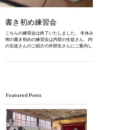
書き初め練習会
こちらの練習会は終了いたしました。 冬休み恒
例の書き初めの練習会は内部の生徒さん、内部
の生徒さんのご紹介の外部生さんにご案内して
います。外部生の生徒さんはメールにてお問い
合わせください。 12月26日書き初め練習会を
実施しました。...
Featured Posts