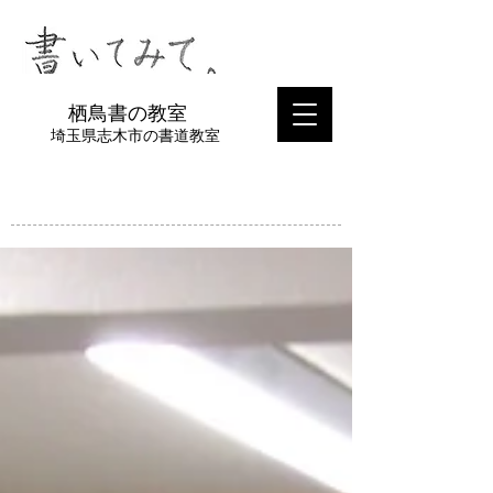
​栖鳥書の教室
埼玉県志木市の書道教室