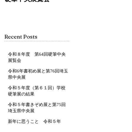
Recent Posts
令和８年度 第64回硬筆中央
展覧会
令和6年書初め展と第76回埼玉
県中央展
令和５年度（第６１回）学校
硬筆展の結果
令和５年書きぞめ展と第75回
埼玉県中央展
新年に思うこと 令和５年