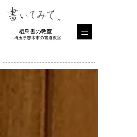
​栖鳥書の教室
埼玉県志木市の書道教室