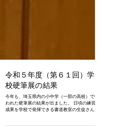
令和５年度（第６１回）学
校硬筆展の結果
今年も、埼玉県内の小中学（一部の高校）で行
われた硬筆展の結果が出ました。 日頃の練習の
成果を学校で発揮できる書道教室の生徒さんに
とって大きなイベントです。 今年は開塾以来最