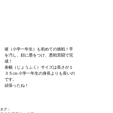
彼（小学一年生）も初めての挑戦！手
を汚し、顔に墨をつけ、悪戦苦闘で完
成！
条幅（じょうふく）サイズは長さが１
３５cm 小学一年生の身長よりも長いの
です。
頑張ったね！
タグ：