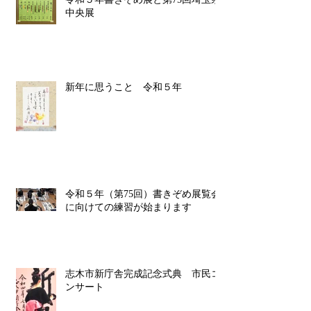
中央展
新年に思うこと 令和５年
令和５年（第75回）書きぞめ展覧会
に向けての練習が始まります
志木市新庁舎完成記念式典 市民コ
ンサート