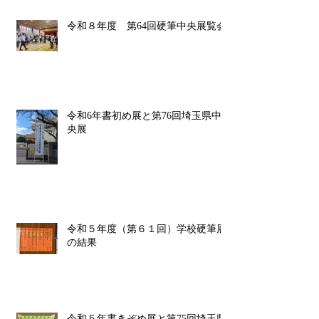
令和８年度 第64回硬筆中央展覧会
令和6年書初め展と第76回埼玉県中
央展
令和５年度（第６１回）学校硬筆展
の結果
令和５年書きぞめ展と第75回埼玉県