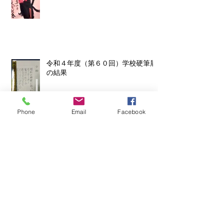
令和４年度（第６０回）学校硬筆展
の結果
Phone
Email
Facebook
学校硬筆展の目指すもの - 全力投球
の方法 -
土曜日の体験教室について