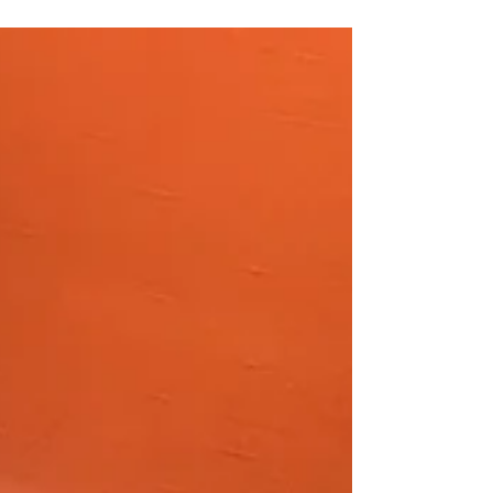
習い事をしていてなかなか時間が取れない子供
たち。この夏休み...