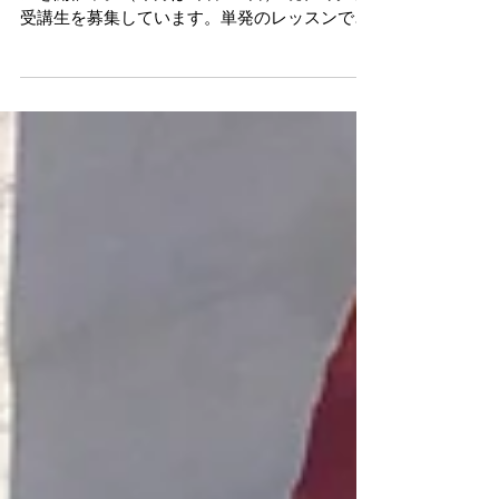
毎月２回 ミヤマ珈琲 朝霞店にて美文字レッス
ンを開催中。（今月は9日、23日） 現在7月の
受講生を募集しています。単発のレッスンで
す。 美味しいコーヒーをいただきながら美文字
になれる、ためになるレッスンを受けられま
す。 基本から分かりやすく美文字のコツをお教
えいたしますので...