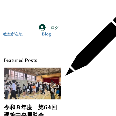
ログイン
教室所在地
Blog
Featured Posts
令和８年度 第64回
令和6年書初め展と
硬筆中央展覧会
76回埼玉県中央展