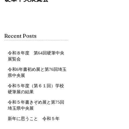
Recent Posts
令和８年度 第64回硬筆中央
展覧会
令和6年書初め展と第76回埼玉
県中央展
令和５年度（第６１回）学校
硬筆展の結果
令和５年書きぞめ展と第75回
埼玉県中央展
新年に思うこと 令和５年