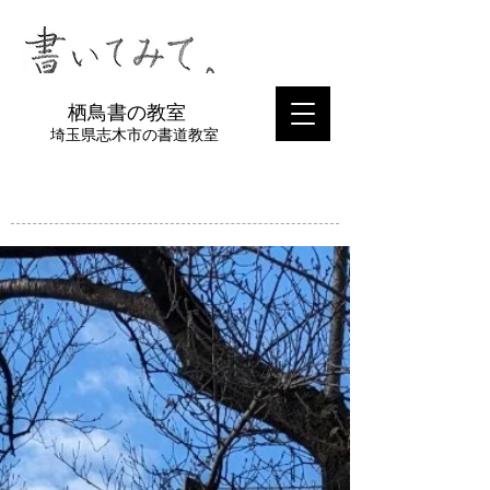
​栖鳥書の教室
埼玉県志木市の書道教室