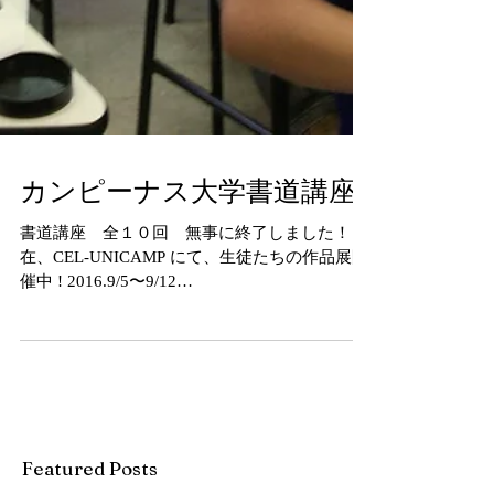
カンピーナス大学書道講座
書道講座 全１０回 無事に終了しました！ 現
在、CEL-UNICAMP にて、生徒たちの作品展開
催中 ! 2016.9/5〜9/12
http://www.unicamp.br/unicamp/noticias/2016/09/
02/alunos-concluem-curs...