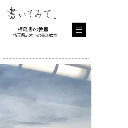
​栖鳥書の教室
埼玉県志木市の書道教室