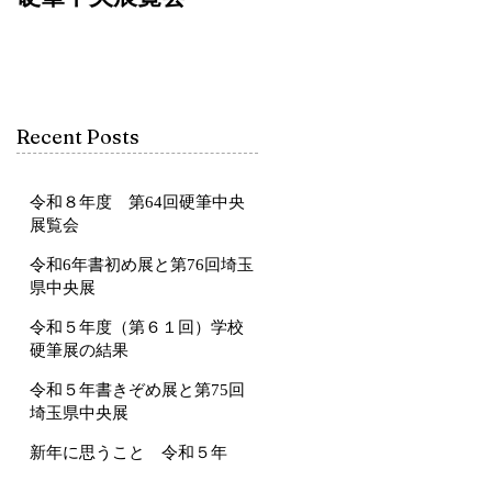
Recent Posts
令和８年度 第64回硬筆中央
展覧会
令和6年書初め展と第76回埼玉
県中央展
令和５年度（第６１回）学校
硬筆展の結果
令和５年書きぞめ展と第75回
埼玉県中央展
新年に思うこと 令和５年