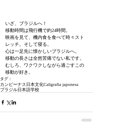
いざ、ブラジルへ！
移動時間は飛行機で約24時間。
映画を見て、機内食を食べて時々スト
レッチ。そして寝る。
心は一足先に懐かしいブラジルへ。
移動の長さは全然苦痛でない私です。
むしろ、ワクワクしながら過ごすこの
移動が好き。
タグ：
カンピーナス
日本文化
Caligrafia japonesa
ブラジル日本語学校