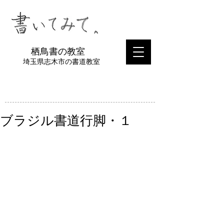
​栖鳥書の教室
埼玉県志木市の書道教室
ブラジル書道行脚・１