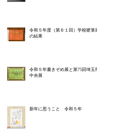
令和５年度（第６１回）学校硬筆展
の結果
令和５年書きぞめ展と第75回埼玉県
中央展
新年に思うこと 令和５年