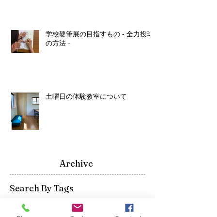
学校硬筆展の目指すもの - 全力投球
の方法 -
土曜日の体験教室について
Archive
Search By Tags
Follow Us