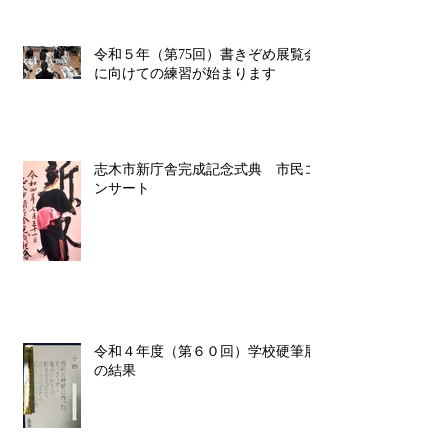
令和５年（第75回）書きぞめ展覧会
に向けての練習が始まります
志木市新庁舎完成記念式典 市民コ
ンサート
令和４年度（第６０回）学校硬筆展
の結果