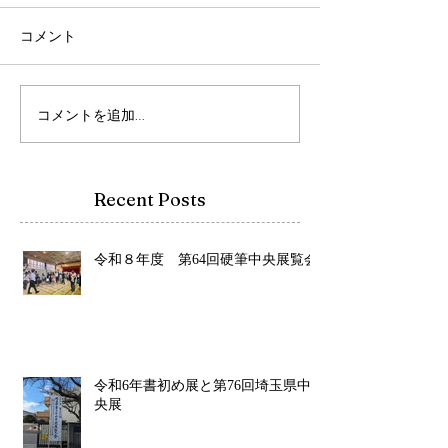
コメント
コメントを追加…
Recent Posts
令和８年度 第64回硬筆中央展覧会
令和6年書初め展と第76回埼玉県中
央展