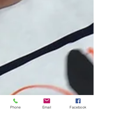
Phone
Email
Facebook