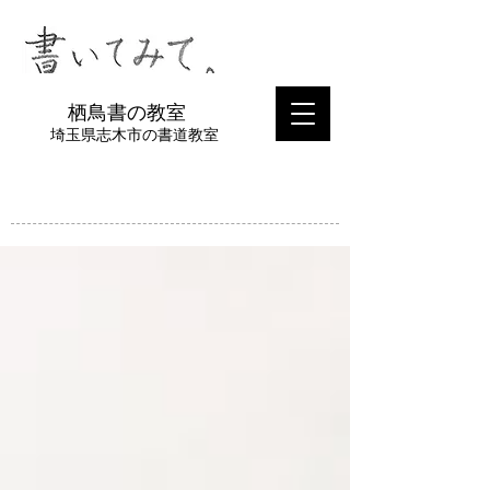
​栖鳥書の教室
埼玉県志木市の書道教室