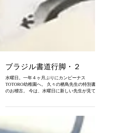
ブラジル書道行脚・２
水曜日。一年４ヶ月ぶりにカンピーナス
TOTORO幼稚園へ。 久々の栖鳥先生の特別書道
のお稽古。 今は、水曜日に新しい先生が見てく
ださり お稽古をしているのでさすが、腕は落ち
ていません。子供達が習字を続けてくれている
こと、新しい先生が教えてくださっているこ
と。 すごく嬉しい。